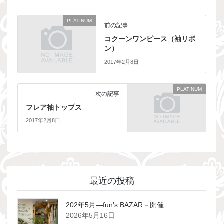
PLATINUM
前の記事
コクーンワンピース（袖リボ
ン）
2017年2月8日
PLATINUM
次の記事
フレア袖トップス
2017年2月8日
最近の投稿
202年5月―fun’s BAZAR－開催
2026年5月16日